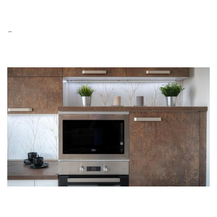
焼き芋の温め方