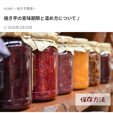
HOME
>
焼き芋関連
>
焼き芋の賞味期限と温め方について♪
2026年1月10日