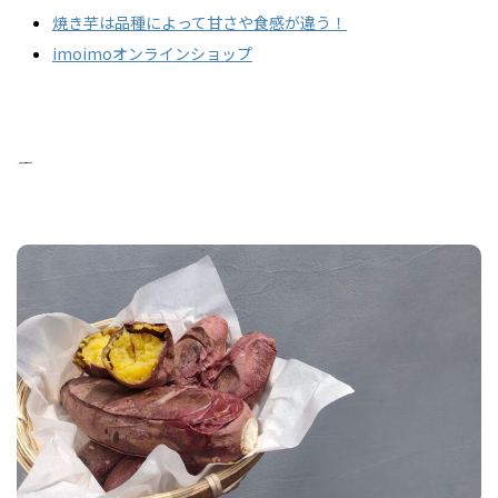
焼き芋は品種によって甘さや食感が違う！
imoimoオンラインショップ
焼き芋の賞味期限について