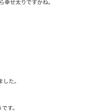
ら幸せ太りですかね。
しました。
うです。