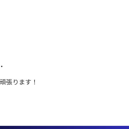
・
て頑張ります！